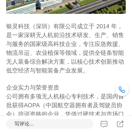
银灵科技（深圳）有限公司成立于 2014 年，
是一家深耕无人机前沿技术研发、生产、销售
与服务的国家级高科技企业，专注应急救援、
物流吊运、农业植保等领域，提供全链条智能
无人装备综合解决方案，以核心技术创新推动
低空经济与智能装备产业发展。
企业实力与荣誉资质
公司拥有多项无人机核心专利技术，是国内首
批获得AOPA（中国航空器拥有者及驾驶员协
会）培训资格的企业，凭借过硬技术与市场口
碑，先后斩获：
写评论...
2018 年广东省无人机名牌产品