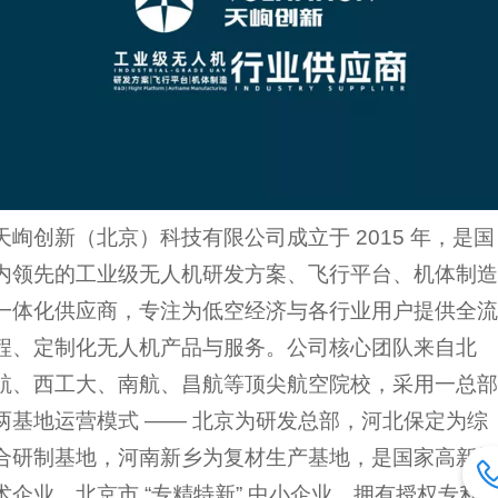
天峋创新（北京）科技有限公司成立于 2015 年，是国
内领先的工业级无人机研发方案、飞行平台、机体制造
一体化供应商，专注为低空经济与各行业用户提供全流
程、定制化无人机产品与服务。公司核心团队来自北
航、西工大、南航、昌航等顶尖航空院校，采用一总部
两基地运营模式 —— 北京为研发总部，河北保定为综
合研制基地，河南新乡为复材生产基地，是国家高新技
术企业、北京市 “专精特新” 中小企业，拥有授权专利