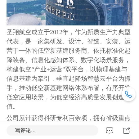
圣翔航空成立于2012年，作为新质生产力典型
代表，是一家集研发、设计、智造、安装、运
营于一体的低空新基建服务商。依托标准化起
降装备、信息化感知体系、数字化场景服务，
构建低空“产业+运营”双平台，以物理基建与
信息基建为牵引，垂直起降场智慧云平台为抓
手，推动低空新基建网络体系布署，有序开发
低空应用场景，为低空经济高质量发展创造价
值。
公司累计获得科研专利百余项，拥有省级重点
院士工作站，是国家高新技术企业，浙江省专
写评论...
精特新及隐形冠军企业。凭借自主研发的垂直